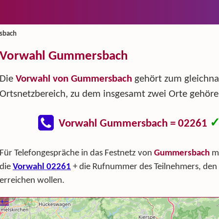
sbach
Vorwahl Gummersbach
Die
Vorwahl von Gummersbach
gehört zum gleichn
Ortsnetzbereich, zu dem insgesamt zwei Orte gehöre
Vorwahl Gummersbach = 02261
Für Telefongespräche in das Festnetz von
Gummersbach
mü
die
Vorwahl 02261
+ die Rufnummer des Teilnehmers, den 
erreichen wollen.