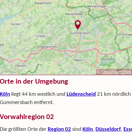
Orte in der Umgebung
Köln
liegt 44 km westlich und
Lüdenscheid
21 km nördlich
Gummersbach entfernt.
Vorwahlregion 02
Die größten Orte der
Region 02
sind
Köln
,
Düsseldorf
,
Ess