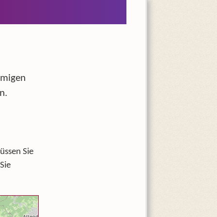
amigen
n.
✓
ssen Sie
Sie