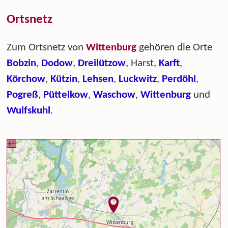
Ortsnetz
Zum Ortsnetz von
Wittenburg
gehören die Orte
Bobzin
,
Dodow
,
Dreilützow
, Harst,
Karft
,
Körchow
,
Kützin
,
Lehsen
,
Luckwitz
,
Perdöhl
,
Pogreß
,
Püttelkow
,
Waschow
,
Wittenburg
und
Wulfskuhl
.