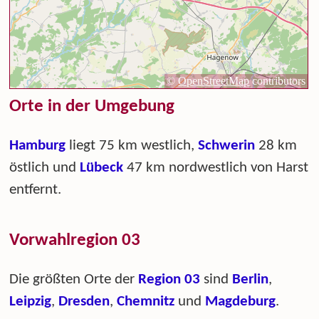
Orte in der Umgebung
Hamburg
liegt 75 km westlich,
Schwerin
28 km
östlich und
Lübeck
47 km nordwestlich von Harst
entfernt.
Vorwahlregion 03
Die größten Orte der
Region 03
sind
Berlin
,
Leipzig
,
Dresden
,
Chemnitz
und
Magdeburg
.