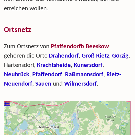
erreichen wollen.
Ortsnetz
Zum Ortsnetz von
Pfaffendorfb Beeskow
gehören die Orte
Drahendorf
,
Groß Rietz
,
Görzig
,
Hartensdorf,
Krachtsheide
,
Kunersdorf
,
Neubrück
,
Pfaffendorf
,
Raßmannsdorf
,
Rietz-
Neuendorf
,
Sauen
und
Wilmersdorf
.