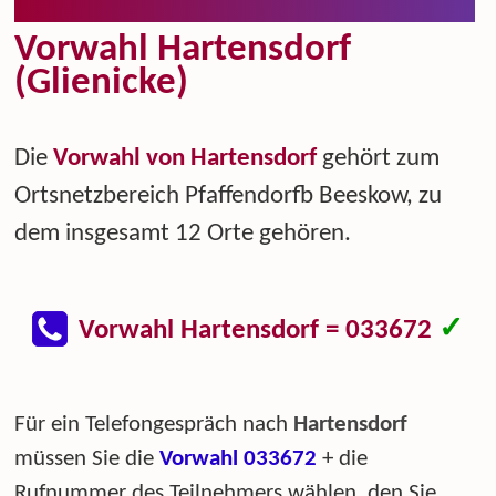
Vorwahl Hartensdorf
(Glienicke)
Die
Vorwahl von Hartensdorf
gehört zum
Ortsnetzbereich Pfaffendorfb Beeskow, zu
dem insgesamt 12 Orte gehören.
✓
Vorwahl Hartensdorf = 033672
Für ein Telefongespräch nach
Hartensdorf
müssen Sie die
Vorwahl 033672
+ die
Rufnummer des Teilnehmers wählen, den Sie