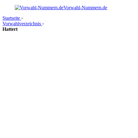
Vorwahl-Nummern.de
Startseite
›
Vorwahlverzeichnis
›
Hattert