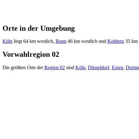
Orte in der Umgebung
Köln
liegt 64 km westlich,
Bonn
46 km westlich und
Koblenz
35 km s
Vorwahlregion 02
Die größten Orte der
Region 02
sind
Köln
,
Düsseldorf
,
Essen
,
Dortm