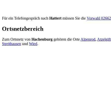
Für ein Telefongespräch nach
Hattert
müssen Sie die
Vorwahl 02662
Ortsnetzbereich
Zum Ortsnetz von
Hachenburg
gehören die Orte
Alpenrod
,
Atzelgift
Streithausen
und
Wied
.