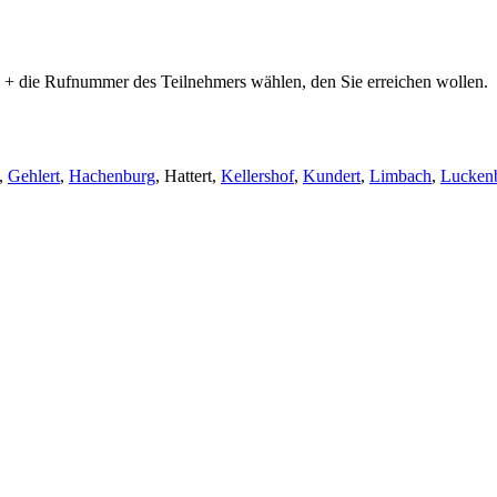
+ die Rufnummer des Teilnehmers wählen, den Sie erreichen wollen.
,
Gehlert
,
Hachenburg
, Hattert,
Kellershof
,
Kundert
,
Limbach
,
Lucken