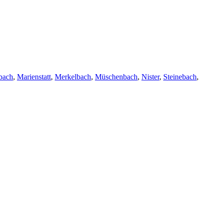
bach
,
Marienstatt
,
Merkelbach
,
Müschenbach
,
Nister
,
Steinebach
,