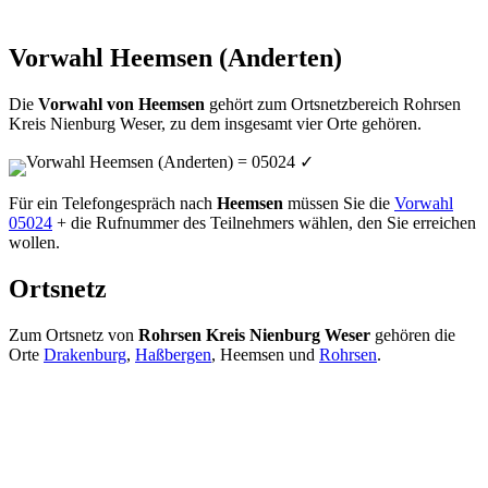
Vorwahl Heemsen (Anderten)
Die
Vorwahl von Heemsen
gehört zum Ortsnetzbereich Rohrsen
Kreis Nienburg Weser, zu dem insgesamt vier Orte gehören.
Vorwahl Heemsen (Anderten) = 05024
✓
Für ein Telefongespräch nach
Heemsen
müssen Sie die
Vorwahl
05024
+ die Rufnummer des Teilnehmers wählen, den Sie erreichen
wollen.
Ortsnetz
Zum Ortsnetz von
Rohrsen Kreis Nienburg Weser
gehören die
Orte
Drakenburg
,
Haßbergen
, Heemsen und
Rohrsen
.