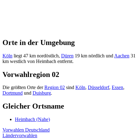
Orte in der Umgebung
Köln
liegt 47 km nordöstlich,
Düren
19 km nördlich und
Aachen
31
km westlich von Heimbach entfernt.
Vorwahlregion 02
Die größten Orte der
Region 02
sind
Köln
,
Düsseldorf
,
Essen
,
Dortmund
und
Duisburg
.
Gleicher Ortsname
Heimbach (Nahe)
Vorwahlen Deutschland
Ländervorwahlen