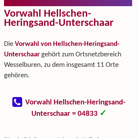
Vorwahl Hellschen-
Heringsand-Unterschaar
Die
Vorwahl von Hellschen-Heringsand-
Unterschaar
gehört zum Ortsnetzbereich
Wesselburen, zu dem insgesamt 11 Orte
gehören.
Vorwahl Hellschen-Heringsand-
✓
Unterschaar = 04833