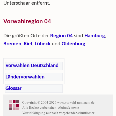
Unterschaar entfernt.
Vorwahlregion 04
Die größten Orte der
Region 04
sind
Hamburg
,
Bremen
,
Kiel
,
Lübeck
und
Oldenburg
.
Vorwahlen Deutschland
Ländervorwahlen
Glossar
Copyright © 2004-2026 www.vorwahl-nummern.de.
Alle Rechte vorbehalten. Abdruck sowie
Vervielfältigung nur nach vorgehender schriftlicher