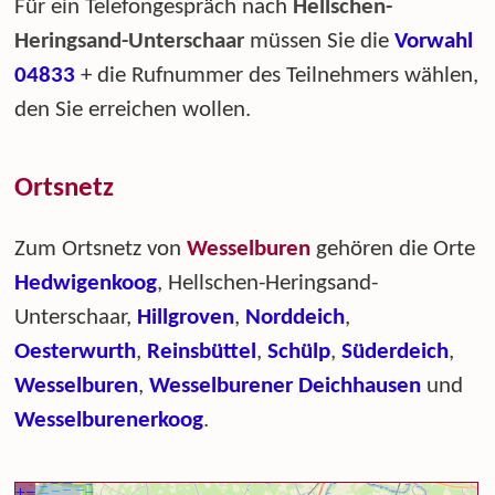
Für ein Telefongespräch nach
Hellschen-
Heringsand-Unterschaar
müssen Sie die
Vorwahl
04833
+ die Rufnummer des Teilnehmers wählen,
den Sie erreichen wollen.
Ortsnetz
Zum Ortsnetz von
Wesselburen
gehören die Orte
Hedwigenkoog
, Hellschen-Heringsand-
Unterschaar,
Hillgroven
,
Norddeich
,
Oesterwurth
,
Reinsbüttel
,
Schülp
,
Süderdeich
,
Wesselburen
,
Wesselburener Deichhausen
und
Wesselburenerkoog
.