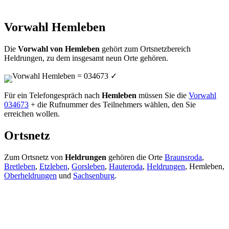
Vorwahl Hemleben
Die
Vorwahl von Hemleben
gehört zum Ortsnetzbereich
Heldrungen, zu dem insgesamt neun Orte gehören.
Vorwahl Hemleben = 034673
✓
Für ein Telefongespräch nach
Hemleben
müssen Sie die
Vorwahl
034673
+ die Rufnummer des Teilnehmers wählen, den Sie
erreichen wollen.
Ortsnetz
Zum Ortsnetz von
Heldrungen
gehören die Orte
Braunsroda
,
Bretleben
,
Etzleben
,
Gorsleben
,
Hauteroda
,
Heldrungen
, Hemleben,
Oberheldrungen
und
Sachsenburg
.