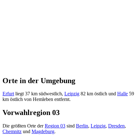
Orte in der Umgebung
Erfurt
liegt 37 km südwestlich,
Leipzig
82 km östlich und
Halle
59
km östlich von Hemleben entfernt.
Vorwahlregion 03
Die größten Orte der
Region 03
sind
Berlin
,
Leipzig
,
Dresden
,
Chemnitz
und
Magdeburg
.