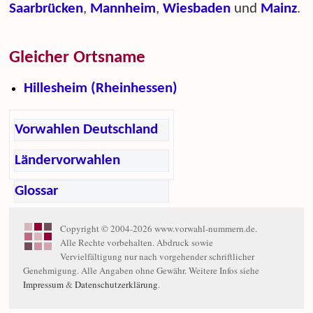
Saarbrücken
,
Mannheim
,
Wiesbaden
und
Mainz
.
Gleicher Ortsname
Hillesheim (Rheinhessen)
Vorwahlen Deutschland
Ländervorwahlen
Glossar
Copyright © 2004-2026 www.vorwahl-nummern.de.
Alle Rechte vorbehalten. Abdruck sowie
Vervielfältigung nur nach vorgehender schriftlicher
Genehmigung. Alle Angaben ohne Gewähr. Weitere Infos siehe
Impressum
&
Datenschutzerklärung
.