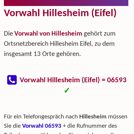
Vorwahl Hillesheim (Eifel)
Die
Vorwahl von Hillesheim
gehört zum
Ortsnetzbereich Hillesheim Eifel, zu dem
insgesamt 13 Orte gehören.
Vorwahl Hillesheim (Eifel) = 06593
✓
Für ein Telefongespräch nach
Hillesheim
müssen
Sie die
Vorwahl 06593
+ die Rufnummer des