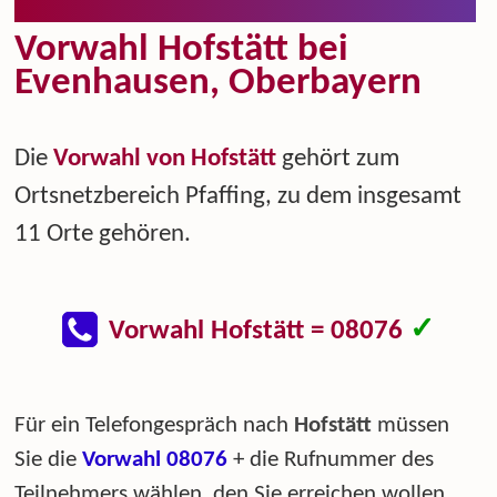
Vorwahl Hofstätt bei
Evenhausen, Oberbayern
Die
Vorwahl von Hofstätt
gehört zum
Ortsnetzbereich Pfaffing, zu dem insgesamt
11 Orte gehören.
✓
Vorwahl Hofstätt = 08076
Für ein Telefongespräch nach
Hofstätt
müssen
Sie die
Vorwahl 08076
+ die Rufnummer des
Teilnehmers wählen, den Sie erreichen wollen.