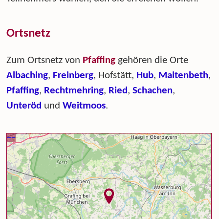
Ortsnetz
Zum Ortsnetz von
Pfaffing
gehören die Orte
Albaching
,
Freinberg
, Hofstätt,
Hub
,
Maitenbeth
,
Pfaffing
,
Rechtmehring
,
Ried
,
Schachen
,
Unteröd
und
Weitmoos
.