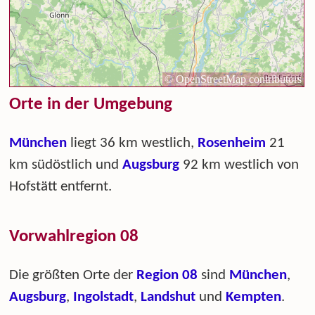
Orte in der Umgebung
München
liegt 36 km westlich,
Rosenheim
21
km südöstlich und
Augsburg
92 km westlich von
Hofstätt entfernt.
Vorwahlregion 08
Die größten Orte der
Region 08
sind
München
,
Augsburg
,
Ingolstadt
,
Landshut
und
Kempten
.