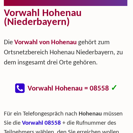
Vorwahl Hohenau
(Niederbayern)
Die
Vorwahl von Hohenau
gehört zum
Ortsnetzbereich Hohenau Niederbayern, zu
dem insgesamt drei Orte gehören.
✓
Vorwahl Hohenau = 08558
Für ein Telefongespräch nach
Hohenau
müssen
Sie die
Vorwahl 08558
+ die Rufnummer des
Teilnehmers wählen, den Sie erreichen wollen.