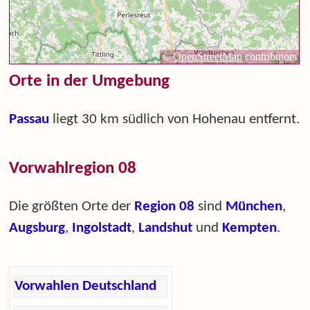
Orte in der Umgebung
Passau
liegt 30 km südlich von Hohenau entfernt.
Vorwahlregion 08
Die größten Orte der
Region 08
sind
München
,
Augsburg
,
Ingolstadt
,
Landshut
und
Kempten
.
Vorwahlen Deutschland