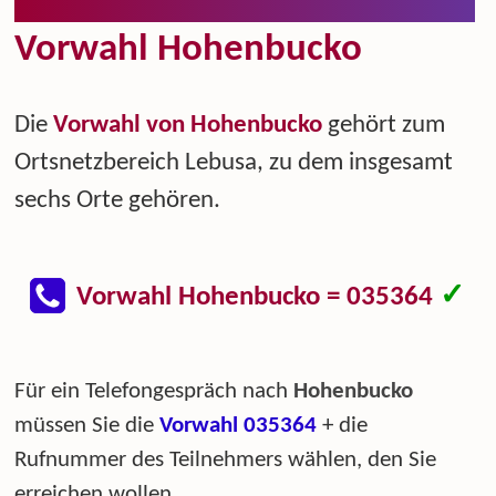
Vorwahl Hohenbucko
Die
Vorwahl von Hohenbucko
gehört zum
Ortsnetzbereich Lebusa, zu dem insgesamt
sechs Orte gehören.
✓
Vorwahl Hohenbucko = 035364
Für ein Telefongespräch nach
Hohenbucko
müssen Sie die
Vorwahl 035364
+ die
Rufnummer des Teilnehmers wählen, den Sie
erreichen wollen.