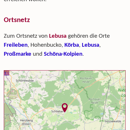
Ortsnetz
Zum Ortsnetz von
Lebusa
gehören die Orte
Freileben
, Hohenbucko,
Körba
,
Lebusa
,
Proßmarke
und
Schöna-Kolpien
.