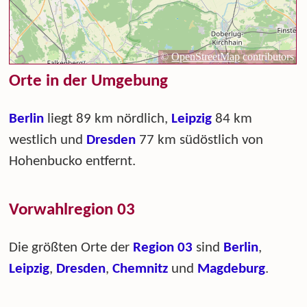
Orte in der Umgebung
Berlin
liegt 89 km nördlich,
Leipzig
84 km
westlich und
Dresden
77 km südöstlich von
Hohenbucko entfernt.
Vorwahlregion 03
Die größten Orte der
Region 03
sind
Berlin
,
Leipzig
,
Dresden
,
Chemnitz
und
Magdeburg
.