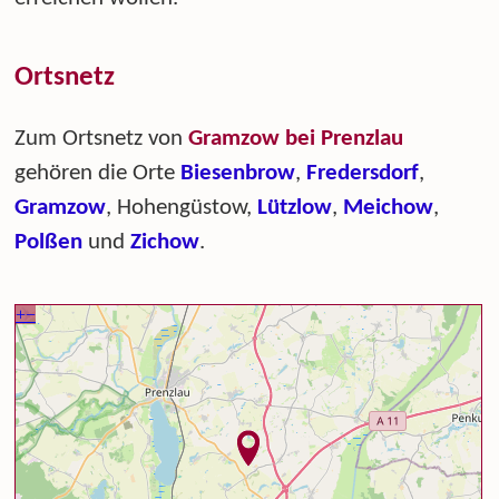
Ortsnetz
Zum Ortsnetz von
Gramzow bei Prenzlau
gehören die Orte
Biesenbrow
,
Fredersdorf
,
Gramzow
, Hohengüstow,
Lützlow
,
Meichow
,
Polßen
und
Zichow
.