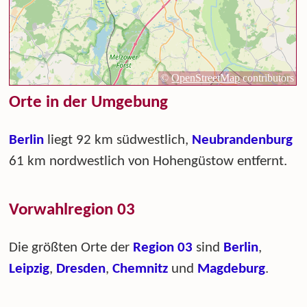
Orte in der Umgebung
Berlin
liegt 92 km südwestlich,
Neubrandenburg
61 km nordwestlich von Hohengüstow entfernt.
Vorwahlregion 03
Die größten Orte der
Region 03
sind
Berlin
,
Leipzig
,
Dresden
,
Chemnitz
und
Magdeburg
.