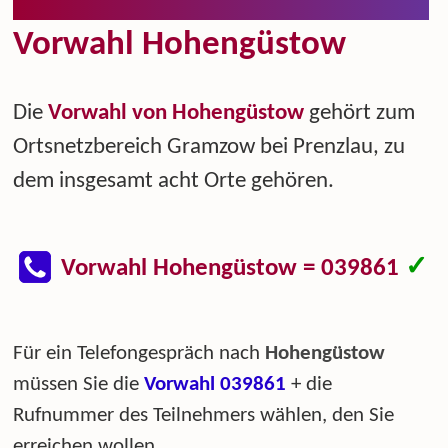
Vorwahl Hohengüstow
Die
Vorwahl von Hohengüstow
gehört zum
Ortsnetzbereich Gramzow bei Prenzlau, zu
dem insgesamt acht Orte gehören.
✓
Vorwahl Hohengüstow = 039861
Für ein Telefongespräch nach
Hohengüstow
müssen Sie die
Vorwahl 039861
+ die
Rufnummer des Teilnehmers wählen, den Sie
erreichen wollen.