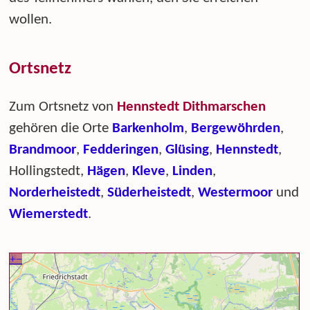
wollen.
Ortsnetz
Zum Ortsnetz von
Hennstedt Dithmarschen
gehören die Orte
Barkenholm
,
Bergewöhrden
,
Brandmoor
,
Fedderingen
,
Glüsing
,
Hennstedt
,
Hollingstedt,
Hägen
,
Kleve
,
Linden
,
Norderheistedt
,
Süderheistedt
,
Westermoor
und
Wiemerstedt
.