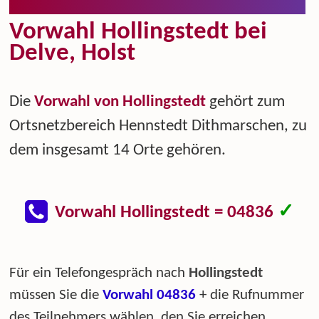
Vorwahl Hollingstedt bei
Delve, Holst
Die
Vorwahl von Hollingstedt
gehört zum
Ortsnetzbereich Hennstedt Dithmarschen, zu
dem insgesamt 14 Orte gehören.
✓
Vorwahl Hollingstedt = 04836
Für ein Telefongespräch nach
Hollingstedt
müssen Sie die
Vorwahl 04836
+ die Rufnummer
des Teilnehmers wählen, den Sie erreichen