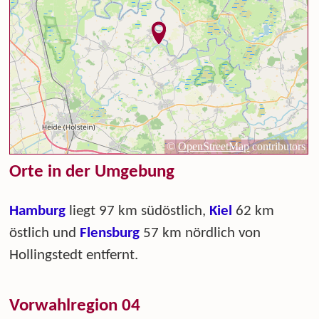
Orte in der Umgebung
Hamburg
liegt 97 km südöstlich,
Kiel
62 km
östlich und
Flensburg
57 km nördlich von
Hollingstedt entfernt.
Vorwahlregion 04