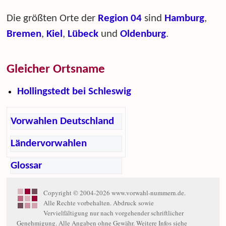
Die größten Orte der
Region 04
sind
Hamburg
,
Bremen
,
Kiel
,
Lübeck
und
Oldenburg
.
Gleicher Ortsname
Hollingstedt bei Schleswig
Vorwahlen Deutschland
Ländervorwahlen
Glossar
Copyright © 2004-2026 www.vorwahl-nummern.de.
Alle Rechte vorbehalten. Abdruck sowie
Vervielfältigung nur nach vorgehender schriftlicher
Genehmigung. Alle Angaben ohne Gewähr. Weitere Infos siehe