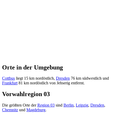
Orte in der Umgebung
Cottbus
liegt 15 km nordöstlich,
Dresden
76 km südwestlich und
Frankfurt
81 km nordöstlich von Jehserig entfernt.
Vorwahlregion 03
Die größten Orte der
Region 03
sind
Berlin
,
Leipzig
,
Dresden
,
Chemnitz
und
Magdeburg
.