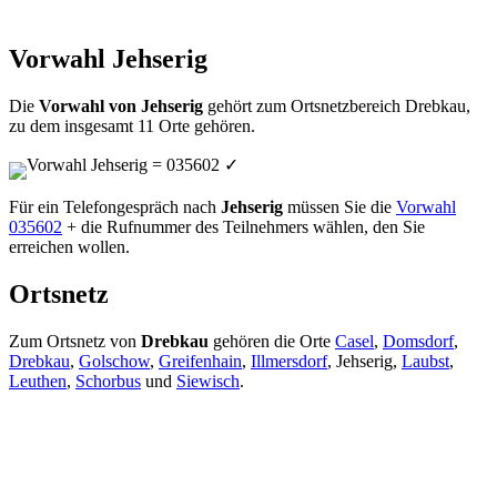
Vorwahl Jehserig
Die
Vorwahl von Jehserig
gehört zum Ortsnetzbereich Drebkau,
zu dem insgesamt 11 Orte gehören.
Vorwahl Jehserig = 035602
✓
Für ein Telefongespräch nach
Jehserig
müssen Sie die
Vorwahl
035602
+ die Rufnummer des Teilnehmers wählen, den Sie
erreichen wollen.
Ortsnetz
Zum Ortsnetz von
Drebkau
gehören die Orte
Casel
,
Domsdorf
,
Drebkau
,
Golschow
,
Greifenhain
,
Illmersdorf
, Jehserig,
Laubst
,
Leuthen
,
Schorbus
und
Siewisch
.