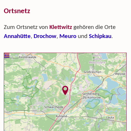
Ortsnetz
Zum Ortsnetz von
Klettwitz
gehören die Orte
Annahütte
,
Drochow
,
Meuro
und
Schipkau
.