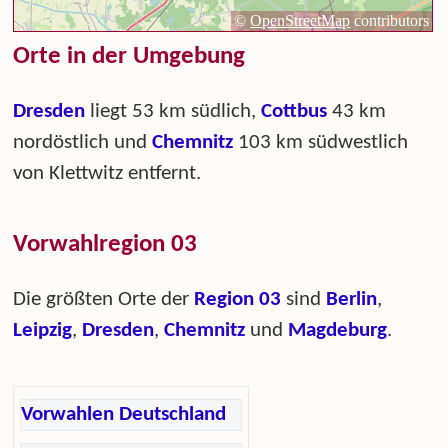
Orte in der Umgebung
Dresden
liegt 53 km südlich,
Cottbus
43 km
nordöstlich und
Chemnitz
103 km südwestlich
von Klettwitz entfernt.
Vorwahlregion 03
Die größten Orte der
Region 03
sind
Berlin
,
Leipzig
,
Dresden
,
Chemnitz
und
Magdeburg
.
Vorwahlen Deutschland