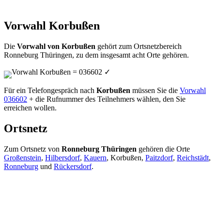
Vorwahl Korbußen
Die
Vorwahl von Korbußen
gehört zum Ortsnetzbereich
Ronneburg Thüringen, zu dem insgesamt acht Orte gehören.
Vorwahl Korbußen = 036602
✓
Für ein Telefongespräch nach
Korbußen
müssen Sie die
Vorwahl
036602
+ die Rufnummer des Teilnehmers wählen, den Sie
erreichen wollen.
Ortsnetz
Zum Ortsnetz von
Ronneburg Thüringen
gehören die Orte
Großenstein
,
Hilbersdorf
,
Kauern
, Korbußen,
Paitzdorf
,
Reichstädt
,
Ronneburg
und
Rückersdorf
.