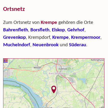
Ortsnetz
Zum Ortsnetz von
Krempe
gehören die Orte
Bahrenfleth
,
Borsfleth
,
Elskop
,
Gehrhof
,
Grevenkop
, Krempdorf,
Krempe
,
Krempermoor
,
Muchelndorf
,
Neuenbrook
und
Süderau
.