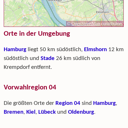
Orte in der Umgebung
Hamburg
liegt 50 km südöstlich,
Elmshorn
12 km
südöstlich und
Stade
26 km südlich von
Krempdorf entfernt.
Vorwahlregion 04
Die größten Orte der
Region 04
sind
Hamburg
,
Bremen
,
Kiel
,
Lübeck
und
Oldenburg
.