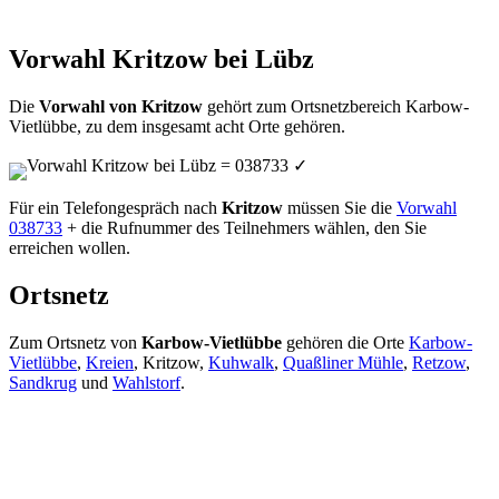
Vorwahl Kritzow bei Lübz
Die
Vorwahl von Kritzow
gehört zum Ortsnetzbereich Karbow-
Vietlübbe, zu dem insgesamt acht Orte gehören.
Vorwahl Kritzow bei Lübz = 038733
✓
Für ein Telefongespräch nach
Kritzow
müssen Sie die
Vorwahl
038733
+ die Rufnummer des Teilnehmers wählen, den Sie
erreichen wollen.
Ortsnetz
Zum Ortsnetz von
Karbow-Vietlübbe
gehören die Orte
Karbow-
Vietlübbe
,
Kreien
, Kritzow,
Kuhwalk
,
Quaßliner Mühle
,
Retzow
,
Sandkrug
und
Wahlstorf
.