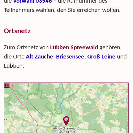
die
Vorwahl 03546
+ die Rufnummer des
Teilnehmers wählen, den Sie erreichen wollen.
Ortsnetz
Zum Ortsnetz von
Lübben Spreewald
gehören
die Orte
Alt Zauche
,
Briesensee
,
Groß Leine
und
Lübben.