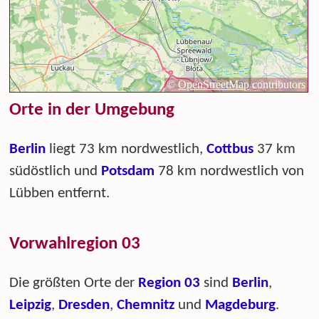
Orte in der Umgebung
Berlin
liegt 73 km nordwestlich,
Cottbus
37 km
südöstlich und
Potsdam
78 km nordwestlich von
Lübben entfernt.
Vorwahlregion 03
Die größten Orte der
Region 03
sind
Berlin
,
Leipzig
,
Dresden
,
Chemnitz
und
Magdeburg
.