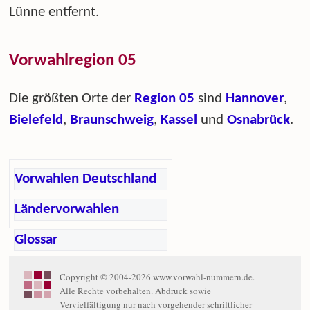
Lünne entfernt.
Vorwahlregion 05
Die größten Orte der
Region 05
sind
Hannover
,
Bielefeld
,
Braunschweig
,
Kassel
und
Osnabrück
.
Vorwahlen Deutschland
Ländervorwahlen
Glossar
Copyright © 2004-2026 www.vorwahl-nummern.de.
Alle Rechte vorbehalten. Abdruck sowie
Vervielfältigung nur nach vorgehender schriftlicher