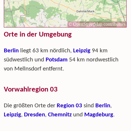
Orte in der Umgebung
Berlin
liegt 63 km nördlich,
Leipzig
94 km
südwestlich und
Potsdam
54 km nordwestlich
von Mellnsdorf entfernt.
Vorwahlregion 03
Die größten Orte der
Region 03
sind
Berlin
,
Leipzig
,
Dresden
,
Chemnitz
und
Magdeburg
.