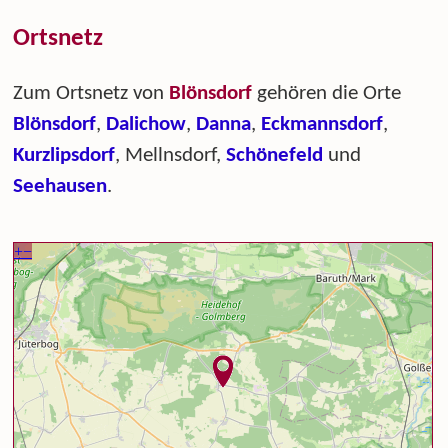
Ortsnetz
Zum Ortsnetz von
Blönsdorf
gehören die Orte
Blönsdorf
,
Dalichow
,
Danna
,
Eckmannsdorf
,
Kurzlipsdorf
, Mellnsdorf,
Schönefeld
und
Seehausen
.