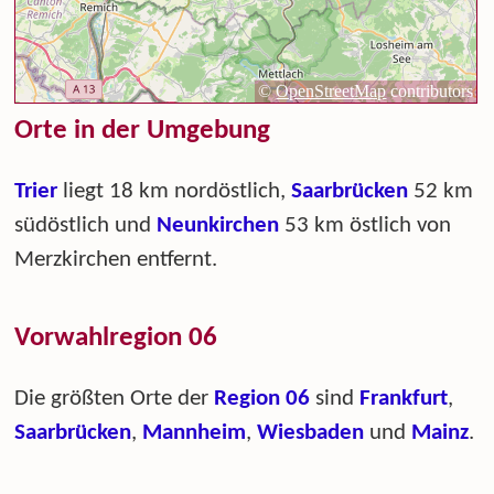
Orte in der Umgebung
Trier
liegt 18 km nordöstlich,
Saarbrücken
52 km
südöstlich und
Neunkirchen
53 km östlich von
Merzkirchen entfernt.
Vorwahlregion 06
Die größten Orte der
Region 06
sind
Frankfurt
,
Saarbrücken
,
Mannheim
,
Wiesbaden
und
Mainz
.