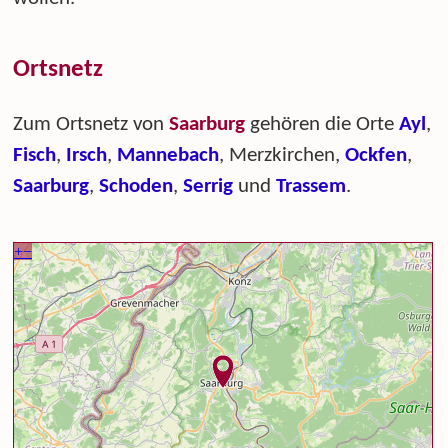
Ortsnetz
Zum Ortsnetz von
Saarburg
gehören die Orte
Ayl
,
Fisch
,
Irsch
,
Mannebach
, Merzkirchen,
Ockfen
,
Saarburg
,
Schoden
,
Serrig
und
Trassem
.