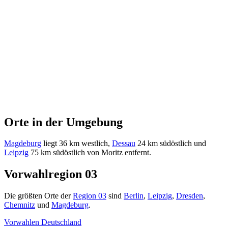
Orte in der Umgebung
Magdeburg
liegt 36 km westlich,
Dessau
24 km südöstlich und
Leipzig
75 km südöstlich von Moritz entfernt.
Vorwahlregion 03
Die größten Orte der
Region 03
sind
Berlin
,
Leipzig
,
Dresden
,
Chemnitz
und
Magdeburg
.
Vorwahlen Deutschland