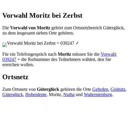
Vorwahl Moritz bei Zerbst
Die
Vorwahl von Moritz
gehört zum Ortsnetzbereich Güterglück,
zu dem insgesamt sieben Orte gehören.
Vorwahl Moritz bei Zerbst = 039247
✓
Für ein Telefongespräch nach
Moritz
müssen Sie die
Vorwahl
039247
+ die Rufnummer des Teilnehmers wählen, den Sie
erreichen wollen.
Ortsnetz
Zum Ortsnetz von
Güterglück
gehören die Orte
Gehrden
,
Gödnitz
,
Güterglück
,
Hohenlepte
, Moritz,
Nutha
und
Walternienburg
.