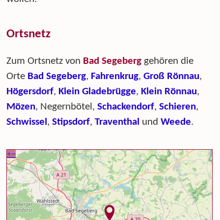
Ortsnetz
Zum Ortsnetz von
Bad Segeberg
gehören die
Orte
Bad Segeberg
,
Fahrenkrug
,
Groß Rönnau
,
Högersdorf
,
Klein Gladebrügge
,
Klein Rönnau
,
Mözen
, Negernbötel,
Schackendorf
,
Schieren
,
Schwissel
,
Stipsdorf
,
Traventhal
und
Weede
.