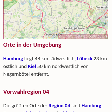
Orte in der Umgebung
Hamburg
liegt 48 km südwestlich,
Lübeck
23 km
östlich und
Kiel
50 km nordwestlich von
Negernbötel entfernt.
Vorwahlregion 04
Die größten Orte der
Region 04
sind
Hamburg
,