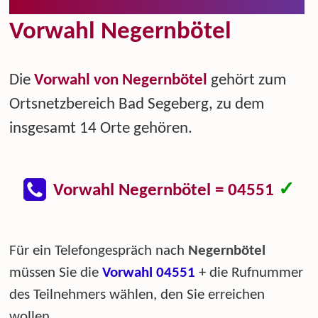
Vorwahl Negernbötel
Die
Vorwahl von Negernbötel
gehört zum
Ortsnetzbereich Bad Segeberg, zu dem
insgesamt 14 Orte gehören.
✓
Vorwahl Negernbötel = 04551
Für ein Telefongespräch nach
Negernbötel
müssen Sie die
Vorwahl 04551
+ die Rufnummer
des Teilnehmers wählen, den Sie erreichen
wollen.