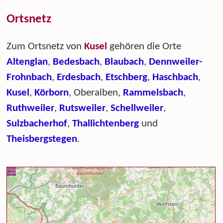
Ortsnetz
Zum Ortsnetz von
Kusel
gehören die Orte
Altenglan
,
Bedesbach
,
Blaubach
,
Dennweiler-
Frohnbach
,
Erdesbach
,
Etschberg
,
Haschbach
,
Kusel
,
Körborn
, Oberalben,
Rammelsbach
,
Ruthweiler
,
Rutsweiler
,
Schellweiler
,
Sulzbacherhof
,
Thallichtenberg
und
Theisbergstegen
.