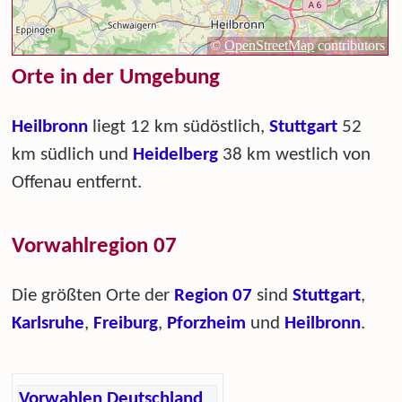
Orte in der Umgebung
Heilbronn
liegt 12 km südöstlich,
Stuttgart
52
km südlich und
Heidelberg
38 km westlich von
Offenau entfernt.
Vorwahlregion 07
Die größten Orte der
Region 07
sind
Stuttgart
,
Karlsruhe
,
Freiburg
,
Pforzheim
und
Heilbronn
.
Vorwahlen Deutschland