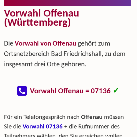
Vorwahl Offenau
(Württemberg)
Die
Vorwahl von Offenau
gehört zum
Ortsnetzbereich Bad Friedrichshall, zu dem
insgesamt drei Orte gehören.
✓
Vorwahl Offenau = 07136
Für ein Telefongespräch nach
Offenau
müssen
Sie die
Vorwahl 07136
+ die Rufnummer des
Teilnehmers wählen, den Sie erreichen wollen.