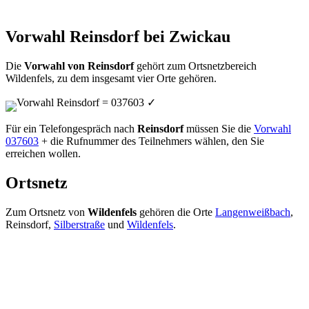
Vorwahl Reinsdorf bei Zwickau
Die
Vorwahl von Reinsdorf
gehört zum Ortsnetzbereich
Wildenfels, zu dem insgesamt vier Orte gehören.
Vorwahl Reinsdorf = 037603
✓
Für ein Telefongespräch nach
Reinsdorf
müssen Sie die
Vorwahl
037603
+ die Rufnummer des Teilnehmers wählen, den Sie
erreichen wollen.
Ortsnetz
Zum Ortsnetz von
Wildenfels
gehören die Orte
Langenweißbach
,
Reinsdorf,
Silberstraße
und
Wildenfels
.