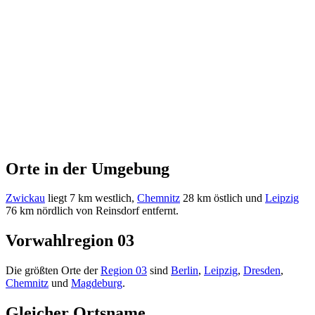
Orte in der Umgebung
Zwickau
liegt 7 km westlich,
Chemnitz
28 km östlich und
Leipzig
76 km nördlich von Reinsdorf entfernt.
Vorwahlregion 03
Die größten Orte der
Region 03
sind
Berlin
,
Leipzig
,
Dresden
,
Chemnitz
und
Magdeburg
.
Gleicher Ortsname