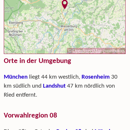
Orte in der Umgebung
München
liegt 44 km westlich,
Rosenheim
30
km südlich und
Landshut
47 km nördlich von
Ried entfernt.
Vorwahlregion 08