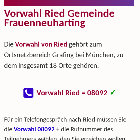
Vorwahl Ried Gemeinde
Frauenneuharting
Die
Vorwahl von Ried
gehört zum
Ortsnetzbereich Grafing bei München, zu
dem insgesamt 18 Orte gehören.
✓
Vorwahl Ried = 08092
Für ein Telefongespräch nach
Ried
müssen Sie
die
Vorwahl 08092
+ die Rufnummer des
Teilnehmers wählen, den Sie erreichen wollen.