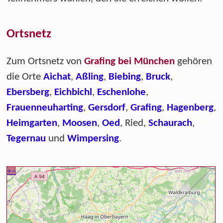
Ortsnetz
Zum Ortsnetz von
Grafing bei München
gehören
die Orte
Aichat
,
Aßling
,
Biebing
,
Bruck
,
Ebersberg
,
Eichbichl
,
Eschenlohe
,
Frauenneuharting
,
Gersdorf
,
Grafing
,
Hagenberg
,
Heimgarten
,
Moosen
,
Oed
, Ried,
Schaurach
,
Tegernau
und
Wimpersing
.