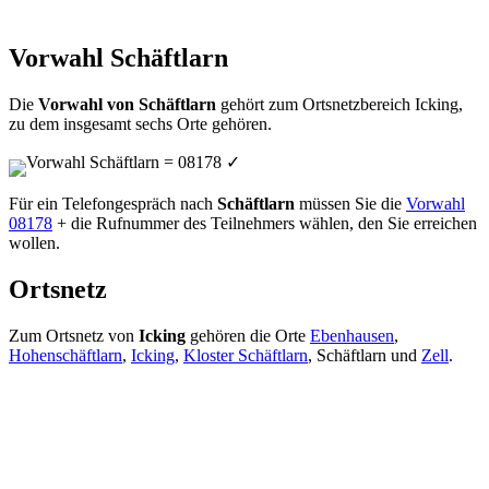
Vorwahl Schäftlarn
Die
Vorwahl von Schäftlarn
gehört zum Ortsnetzbereich Icking,
zu dem insgesamt sechs Orte gehören.
Vorwahl Schäftlarn = 08178
✓
Für ein Telefongespräch nach
Schäftlarn
müssen Sie die
Vorwahl
08178
+ die Rufnummer des Teilnehmers wählen, den Sie erreichen
wollen.
Ortsnetz
Zum Ortsnetz von
Icking
gehören die Orte
Ebenhausen
,
Hohenschäftlarn
,
Icking
,
Kloster Schäftlarn
, Schäftlarn und
Zell
.