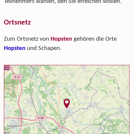
Teilnehmers wählen, den Sie erreichen wollen.
Ortsnetz
Zum Ortsnetz von
Hopsten
gehören die Orte
Hopsten
und Schapen.