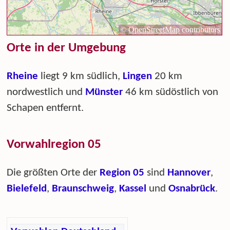
Orte in der Umgebung
Rheine
liegt 9 km südlich,
Lingen
20 km
nordwestlich und
Münster
46 km südöstlich von
Schapen entfernt.
Vorwahlregion 05
Die größten Orte der
Region 05
sind
Hannover
,
Bielefeld
,
Braunschweig
,
Kassel
und
Osnabrück
.