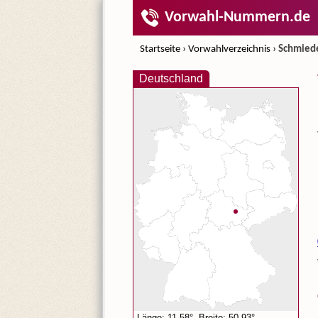
Vorwahl-Nummern.de
Startseite
›
Vorwahlverzeichnis
›
Schmiede