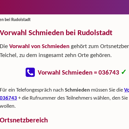
n bei Rudolstadt
Vorwahl Schmieden bei Rudolstadt
Die
Vorwahl von Schmieden
gehört zum Ortsnetzber
Teichel, zu dem insgesamt zehn Orte gehören.
✓
Vorwahl Schmieden = 036743
Für ein Telefongespräch nach
Schmieden
müssen Sie die
V
036743
+ die Rufnummer des Teilnehmers wählen, den Sie
wollen.
Ortsnetzbereich