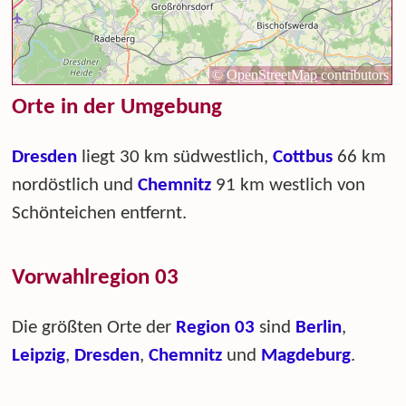
Orte in der Umgebung
Dresden
liegt 30 km südwestlich,
Cottbus
66 km
nordöstlich und
Chemnitz
91 km westlich von
Schönteichen entfernt.
Vorwahlregion 03
Die größten Orte der
Region 03
sind
Berlin
,
Leipzig
,
Dresden
,
Chemnitz
und
Magdeburg
.