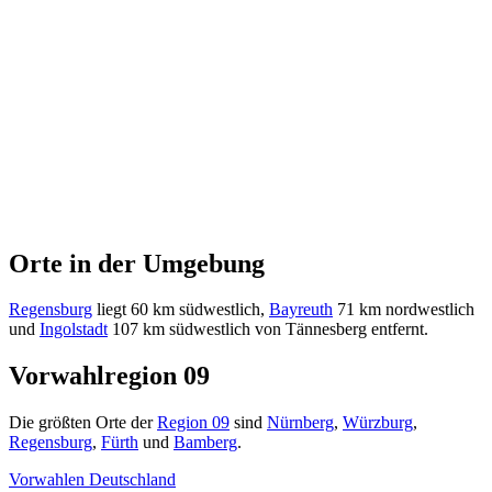
Orte in der Umgebung
Regensburg
liegt 60 km südwestlich,
Bayreuth
71 km nordwestlich
und
Ingolstadt
107 km südwestlich von Tännesberg entfernt.
Vorwahlregion 09
Die größten Orte der
Region 09
sind
Nürnberg
,
Würzburg
,
Regensburg
,
Fürth
und
Bamberg
.
Vorwahlen Deutschland