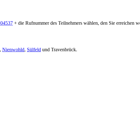
 04537
+ die Rufnummer des Teilnehmers wählen, den Sie erreichen wo
,
Nienwohld
,
Sülfeld
und Travenbrück.