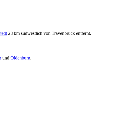
tedt
28 km südwestlich von Travenbrück entfernt.
k
und
Oldenburg
.