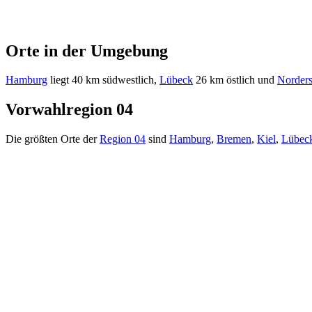
Orte in der Umgebung
Hamburg
liegt 40 km südwestlich,
Lübeck
26 km östlich und
Norders
Vorwahlregion 04
Die größten Orte der
Region 04
sind
Hamburg
,
Bremen
,
Kiel
,
Lübec