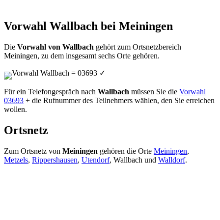
Vorwahl Wallbach bei Meiningen
Die
Vorwahl von Wallbach
gehört zum Ortsnetzbereich
Meiningen, zu dem insgesamt sechs Orte gehören.
Vorwahl Wallbach = 03693
✓
Für ein Telefongespräch nach
Wallbach
müssen Sie die
Vorwahl
03693
+ die Rufnummer des Teilnehmers wählen, den Sie erreichen
wollen.
Ortsnetz
Zum Ortsnetz von
Meiningen
gehören die Orte
Meiningen
,
Metzels
,
Rippershausen
,
Utendorf
, Wallbach und
Walldorf
.