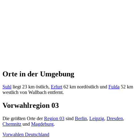
Orte in der Umgebung
Suhl
liegt 23 km östlich,
Erfurt
62 km nordöstlich und
Fulda
52 km
westlich von Wallbach entfernt.
Vorwahlregion 03
Die größten Orte der
Region 03
sind
Berlin
,
Leipzig
,
Dresden
,
Chemnitz
und
Magdeburg
.
Vorwahlen Deutschland