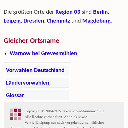
Die größten Orte der
Region 03
sind
Berlin
,
Leipzig
,
Dresden
,
Chemnitz
und
Magdeburg
.
Gleicher Ortsname
Warnow bei Grevesmühlen
Vorwahlen Deutschland
Ländervorwahlen
Glossar
Copyright © 2004-2026 www.vorwahl-nummern.de.
Alle Rechte vorbehalten. Abdruck sowie
Vervielfältigung nur nach vorgehender schriftlicher
Genehmigung. Alle Angaben ohne Gewähr. Weitere Infos siehe