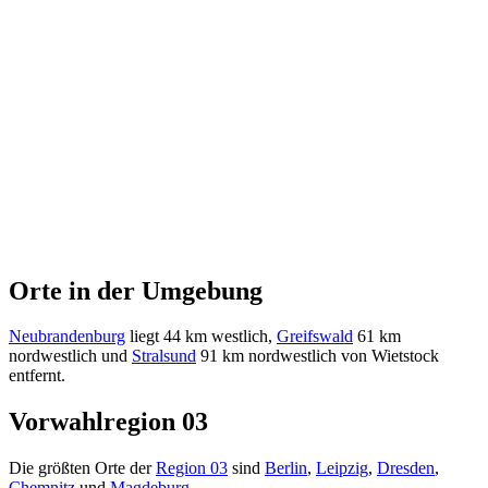
Orte in der Umgebung
Neubrandenburg
liegt 44 km westlich,
Greifswald
61 km
nordwestlich und
Stralsund
91 km nordwestlich von Wietstock
entfernt.
Vorwahlregion 03
Die größten Orte der
Region 03
sind
Berlin
,
Leipzig
,
Dresden
,
Chemnitz
und
Magdeburg
.