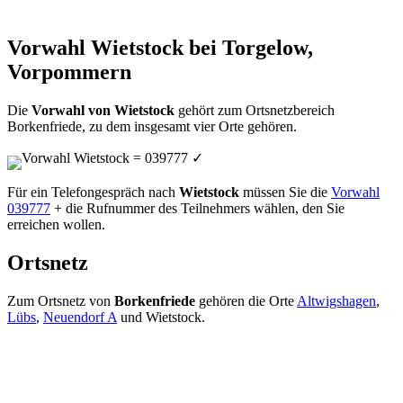
Vorwahl Wietstock bei Torgelow,
Vorpommern
Die
Vorwahl von Wietstock
gehört zum Ortsnetzbereich
Borkenfriede, zu dem insgesamt vier Orte gehören.
Vorwahl Wietstock = 039777
✓
Für ein Telefongespräch nach
Wietstock
müssen Sie die
Vorwahl
039777
+ die Rufnummer des Teilnehmers wählen, den Sie
erreichen wollen.
Ortsnetz
Zum Ortsnetz von
Borkenfriede
gehören die Orte
Altwigshagen
,
Lübs
,
Neuendorf A
und Wietstock.