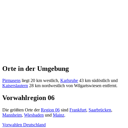
Orte in der Umgebung
Pirmasens
liegt 20 km westlich,
Karlsruhe
43 km südöstlich und
Kaiserslautern
28 km nordwestlich von Wilgartswiesen entfernt.
Vorwahlregion 06
Die größten Orte der
Region 06
sind
Frankfurt
,
Saarbrücken
,
Mannheim
,
Wiesbaden
und
Mainz
.
Vorwahlen Deutschland