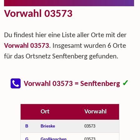
Vorwahl 03573
Du findest hier eine Liste aller Orte mit der
Vorwahl 03573
. Insgesamt wurden 6 Orte
für das Ortsnetz Senftenberg gefunden.
✓
Vorwahl 03573 = Senftenberg
Ort
Vorwahl
B
Brieske
03573
G
Großkoschen
03573