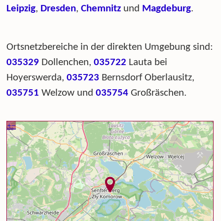
Leipzig
,
Dresden
,
Chemnitz
und
Magdeburg
.
Ortsnetzbereiche in der direkten Umgebung sind:
035329
Dollenchen,
035722
Lauta bei
Hoyerswerda,
035723
Bernsdorf Oberlausitz,
035751
Welzow und
035754
Großräschen.