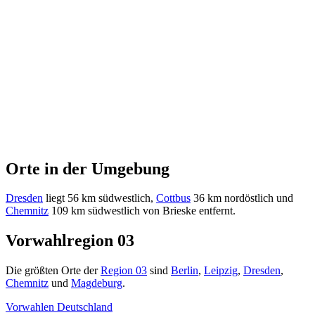
Orte in der Umgebung
Dresden
liegt 56 km südwestlich,
Cottbus
36 km nordöstlich und
Chemnitz
109 km südwestlich von Brieske entfernt.
Vorwahlregion 03
Die größten Orte der
Region 03
sind
Berlin
,
Leipzig
,
Dresden
,
Chemnitz
und
Magdeburg
.
Vorwahlen Deutschland