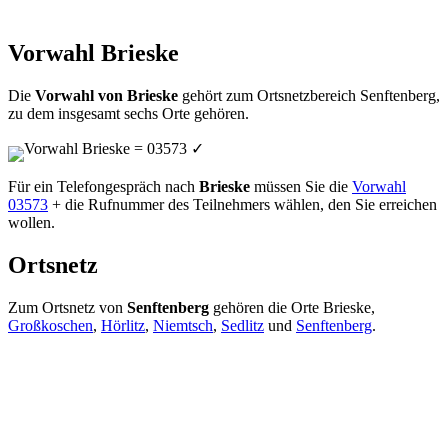
Vorwahl Brieske
Die
Vorwahl von Brieske
gehört zum Ortsnetzbereich Senftenberg,
zu dem insgesamt sechs Orte gehören.
Vorwahl Brieske = 03573
✓
Für ein Telefongespräch nach
Brieske
müssen Sie die
Vorwahl
03573
+ die Rufnummer des Teilnehmers wählen, den Sie erreichen
wollen.
Ortsnetz
Zum Ortsnetz von
Senftenberg
gehören die Orte Brieske,
Großkoschen
,
Hörlitz
,
Niemtsch
,
Sedlitz
und
Senftenberg
.