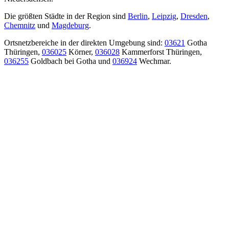
Die größten Städte in der Region sind
Berlin
,
Leipzig
,
Dresden
,
Chemnitz
und
Magdeburg
.
Ortsnetzbereiche in der direkten Umgebung sind:
03621
Gotha
Thüringen,
036025
Körner,
036028
Kammerforst Thüringen,
036255
Goldbach bei Gotha und
036924
Wechmar.