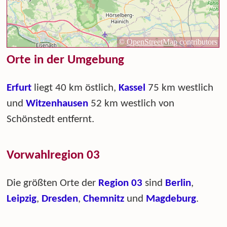
Orte in der Umgebung
Erfurt
liegt 40 km östlich,
Kassel
75 km westlich
und
Witzenhausen
52 km westlich von
Schönstedt entfernt.
Vorwahlregion 03
Die größten Orte der
Region 03
sind
Berlin
,
Leipzig
,
Dresden
,
Chemnitz
und
Magdeburg
.