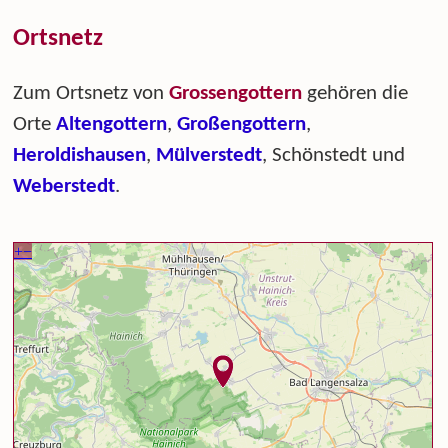
Ortsnetz
Zum Ortsnetz von
Grossengottern
gehören die
Orte
Altengottern
,
Großengottern
,
Heroldishausen
,
Mülverstedt
, Schönstedt und
Weberstedt
.