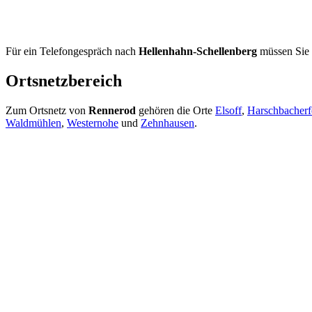
Für ein Telefongespräch nach
Hellenhahn-Schellenberg
müssen Sie
Ortsnetzbereich
Zum Ortsnetz von
Rennerod
gehören die Orte
Elsoff
,
Harschbacherf
Waldmühlen
,
Westernohe
und
Zehnhausen
.