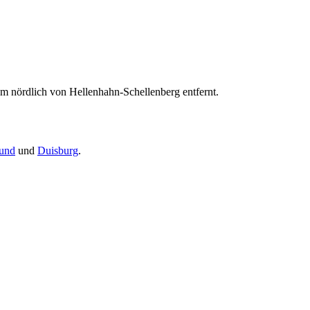
m nördlich von Hellenhahn-Schellenberg entfernt.
und
und
Duisburg
.