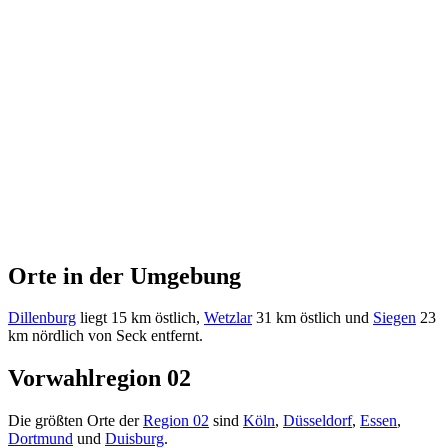
Orte in der Umgebung
Dillenburg
liegt 15 km östlich,
Wetzlar
31 km östlich und
Siegen
23
km nördlich von Seck entfernt.
Vorwahlregion 02
Die größten Orte der
Region 02
sind
Köln
,
Düsseldorf
,
Essen
,
Dortmund
und
Duisburg
.